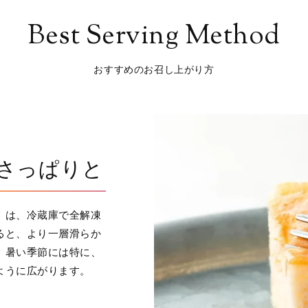
Best Serving Method
おすすめのお召し上がり方
さっぱりと
」は、冷蔵庫で全解凍
ると、より一層滑らか
。暑い季節には特に、
ように広がります。