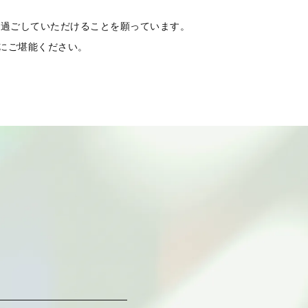
を過ごしていただけることを願っています。
にご堪能ください。