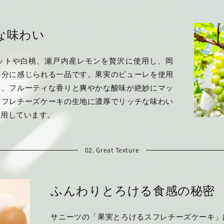
な味わい
ットや白桃、瀬戸内産レモンを贅沢に使用し、岡
存分に感じられる一品です。果実のピューレを使用
し、フルーティな香りと爽やかな酸味が絶妙にマッ
スフレチーズケーキの生地に濃厚でリッチな味わい
使用しています。
02. Great Texture
ふんわりとろける食感の秘密
サニーツの「果実とろけるスフレチーズケーキ」