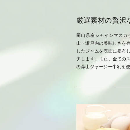
厳選素材の贅沢
岡山県産シャインマスカ
山・瀬戸内の美味しさを
したジャムを表面に塗布
チします。また、全ての
の蒜山ジャージー牛乳を