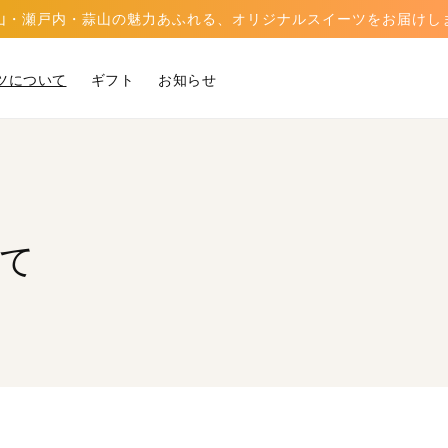
山・瀬戸内・蒜山の魅力あふれる、オリジナルスイーツをお届けし
ツについて
ギフト
お知らせ
て