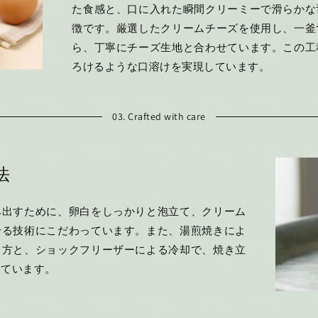
た食感と、口に入れた瞬間クリーミーで滑らかな
徴です。厳選したクリームチーズを使用し、一釜
ら、丁寧にチーズ生地と合わせています。この工
ろけるような口溶けを実現しています。
03. Crafted with care
法
み出すために、卵白をしっかりと泡立て、クリーム
せる技術にこだわっています。また、湯煎焼きによ
し方と、ショックフリーザーによる冷却で、焼き立
っています。