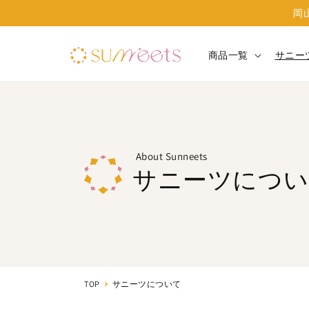
テン
岡
ツに
進む
商品一覧
サニー
About Sunneets
サニーツについ
TOP
サニーツについて