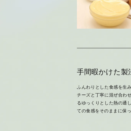
手間暇かけた製
ふんわりとした食感を生
チーズと丁寧に混ぜ合わ
るゆっくりとした熱の通
ての食感をそのままに保