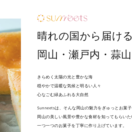
晴れの国から届け
岡山・瀬戸内・蒜
きらめく太陽の光と豊かな海
穏やかで温暖な気候と明るい人々
心なごむ緑あふれる大自然
Sunneetsは、そんな岡山の魅力をぎゅっとお
岡山の美しい風景や豊かな食材を知ってもらいた
一つ一つのお菓子を丁寧に作り上げています。