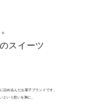
る。
山のスイーツ
菓子に詰め込んだお菓子ブランドです。
いという想いを胸に、