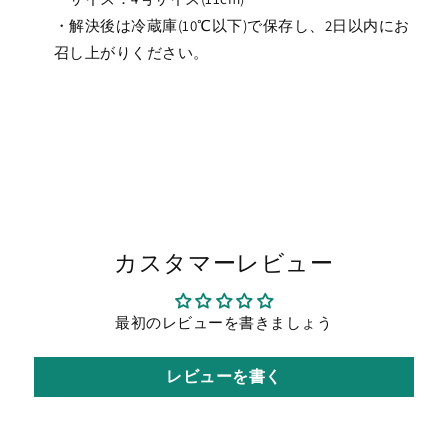
減
増
・解決後は
冷蔵庫(10℃以下)で保存し、2日以内にお
ら
や
召し上がりください。
す
す
カスタマーレビュー
最初のレビューを書きましょう
レビューを書く