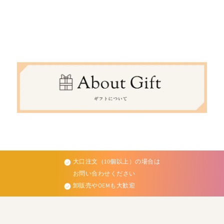
大口注文（10個以上）の場合は
お問い合わせください
卸販売やOEMも大歓迎